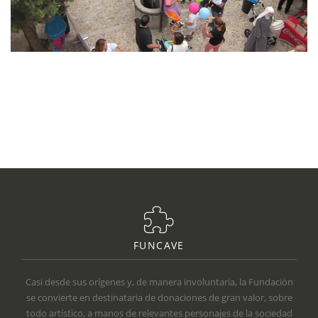
FUNCAVE
Casi desde sus orígenes y, de manera involuntaria, la Fundación
se convierte en destinataria de donaciones de gran valor, sobre
todo artístico, a manos de relevantes personajes de la sociedad