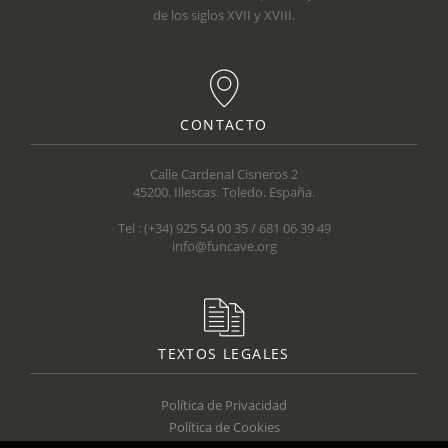
de los siglos XVII y XVIII.
CONTACTO
Calle Cardenal Cisneros 2
45200. Illescas. Toledo. España.
Tel : (+34) 925 54 00 35 / 681 06 39 49
info@funcave.org
TEXTOS LEGALES
Política de Privacidad
Política de Cookies