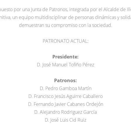
esto por una Junta de Patronos, integrada por el Alcalde de Il
initiva, un equipo multidisciplinar de personas dinámicas y solid
demuestran su compromiso con la sociedad.
PATRONATO ACTUAL:
Presidente:
D. José Manuel Tofiño Pérez
Patronos:
D. Pedro Gamboa Martín
D. Francisco Jesús Aguirre Caballero
D. Fernando Javier Cabanes Ordejón
D. Alejandro Rodriguez García
D. José Luis Cid Ruiz