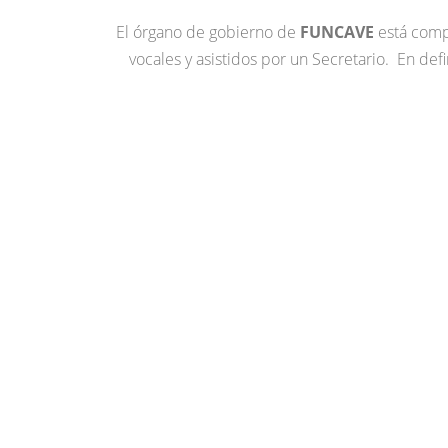
El órgano de gobierno de
FUNCAVE
está compu
vocales y asistidos por un Secretario. En def