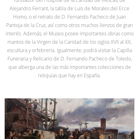
fundador del Hospital de la Caridad de Illescas, de
Alejandro Ferrant, la tabla de Luis de Morales del Ecce
Homo, o el retrato de D. Fernando Pacheco de Juan
Pantoja de la Cruz, así como otros muchos lienzos de gran
interés. Además, el Museo posee importantes obras como
mantos de la Virgen de la Caridad de los siglos XVII al XX,
escultura y orfebreria. Igualmente, podrá visitar la Capilla
Funeraria y Relicario de D. Fernando Pacheco de Toledo,
que alberga una de las más importantes colecciones de
reliquias que hay en España.