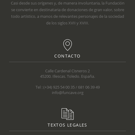
Casi desde sus orígenes y, de manera involuntaria, la Fundación
se convierte en destinataria de donaciones de gran valor, sobre
todo artístico, a manos de relevantes personajes de la sociedad
de los siglos XVII y XVIII.
CONTACTO
Calle Cardenal Cisneros 2
45200. Illescas. Toledo. España.
Tel : (+34) 925 54 00 35 / 681 06 39 49
info@funcave.org
TEXTOS LEGALES