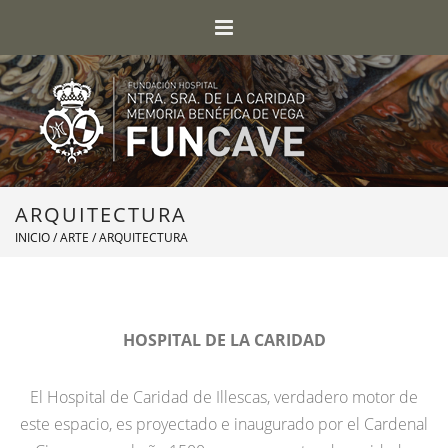
ARQUITECTURA
INICIO
/
ARTE
/ ARQUITECTURA
HOSPITAL DE LA CARIDAD
El Hospital de Caridad de Illescas, verdadero motor de
este espacio, es proyectado e inaugurado por el Cardenal