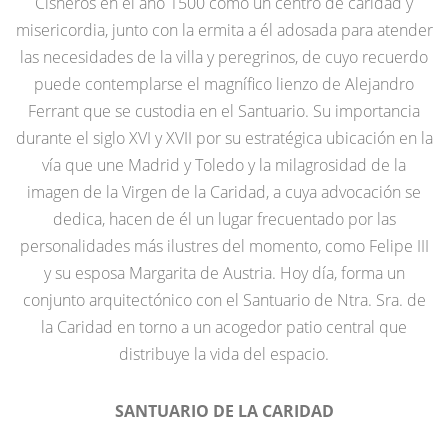
Cisneros en el año 1500 como un centro de caridad y
misericordia, junto con la ermita a él adosada para atender
las necesidades de la villa y peregrinos, de cuyo recuerdo
puede contemplarse el magnífico lienzo de Alejandro
Ferrant que se custodia en el Santuario. Su importancia
durante el siglo XVI y XVII por su estratégica ubicación en la
vía que une Madrid y Toledo y la milagrosidad de la
imagen de la Virgen de la Caridad, a cuya advocación se
dedica, hacen de él un lugar frecuentado por las
personalidades más ilustres del momento, como Felipe III
y su esposa Margarita de Austria. Hoy día, forma un
conjunto arquitectónico con el Santuario de Ntra. Sra. de
la Caridad en torno a un acogedor patio central que
distribuye la vida del espacio.
SANTUARIO DE LA CARIDAD