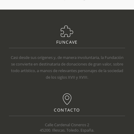
FUNCAVE
Casi desde sus orígenes y, de manera involuntaria, la Fundación
se convierte en destinataria de donaciones de gran valor, sobre
todo artístico, a manos de relevantes personajes de la sociedad
de los siglos XVII y XVIII.
CONTACTO
Calle Cardenal Cisneros 2
45200. Illescas. Toledo. España.