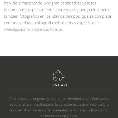
han ido almacenando una gran cantidad de valiosos
documentos, especialmente sobre papel y pergamino, pero
también fotográfico en los últimos tiempos, que se completa
con una variada bibliografía sobre temas específicos e
investigaciones sobre sus fondos.
FUNCAVE
Casi desde sus orígenes y, de manera involuntaria, la Fundación
se convierte en destinataria de donaciones de gran valor, sobre
todo artístico, a manos de relevantes personajes de la sociedad
de los siglos XVII y XVIII.